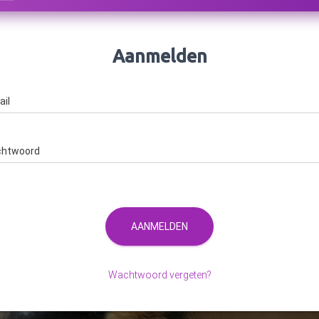
Aanmelden
E-mail
Password
AANMELDEN
Wachtwoord vergeten?