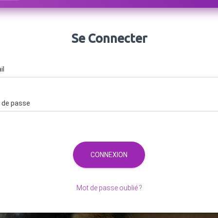
Se Connecter
Email
Password
CONNEXION
Mot de passe oublié ?